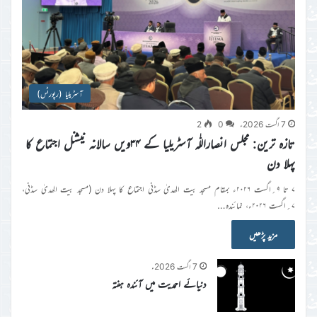
آسٹریلیا (رپورٹس)
7 اگست 2026ء
0
2
تازہ ترین: مجلس انصاراللّٰہ آسٹریلیا کے ۳۴ویں سالانہ نیشنل اجتماع کا
پہلا دن
۷ تا ۹؍اگست ۲۰۲۶ء بمقام مسجد بیت الھدیٰ سڈنی اجتماع کا پہلا دن (مسجد بیت الھدیٰ سڈنی،
۷؍اگست ۲۰۲۶ء، نمائندہ…
مزید پڑھیں
7 اگست 2026ء
دنیائے احمدیت میں آئندہ ہفتہ