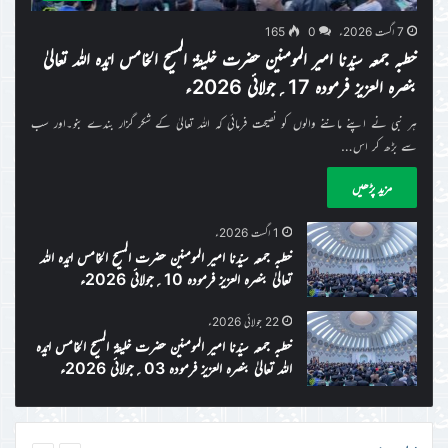
7 اگست 2026ء
0
165
خطبہ جمعہ سیّدنا امیر المومنین حضرت خلیفۃ المسیح الخامس ایّدہ اللہ تعالیٰ
بنصرہ العزیز فرمودہ 17؍جولائی 2026ء
ہر نبی نے اپنے ماننے والوں کو نصیحت فرمائی کہ اللہ تعالیٰ کے شکر گزار بندے بنو۔اور سب
سے بڑھ کر اس…
مزید پڑھیں
1 اگست 2026ء
خطبہ جمعہ سیّدنا امیر المومنین حضرت المسیح الخامس ایّدہ اللہ
تعالیٰ بنصرہ العزیز فرمودہ 10؍جولائی 2026ء
22 جولائی 2026ء
خطبہ جمعہ سیّدنا امیر المومنین حضرت خلیفۃ المسیح الخامس ایّدہ
اللہ تعالیٰ بنصرہ العزیز فرمودہ 03؍جولائی 2026ء