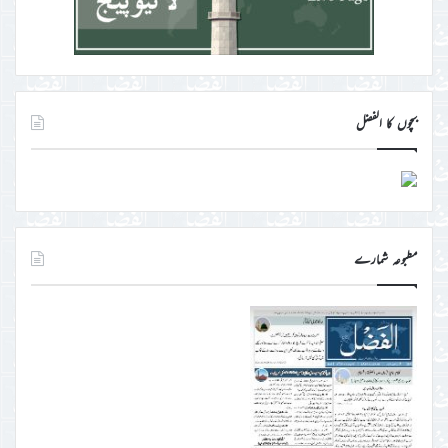
بچوں کا الفضل
مطبوعہ شمارے