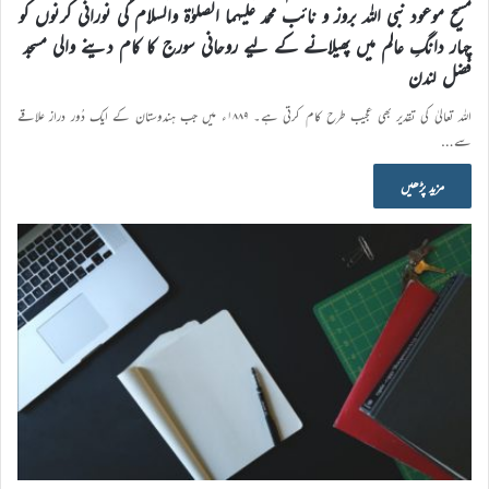
مسیح موعود نبی اللہ بروز و نائب محمد علیہما الصلوٰۃ والسلام کی نورانی کرنوں کو
چہار دانگِ عالم میں پھیلانے کے لیے روحانی سورج کا کام دینے والی مسجد
فضل لندن
اللہ تعالیٰ کی تقدیر بھی عجیب طرح کام کرتی ہے۔ ۱۸۸۹ء میں جب ہندوستان کے ایک دُور دراز علاقے
سے…
مزید پڑھیں