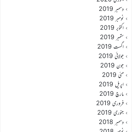
دسمبر 2019
نومبر 2019
اکتوبر 2019
ستمبر 2019
اگست 2019
جولائی 2019
جون 2019
مئی 2019
اپریل 2019
مارچ 2019
فروری 2019
جنوری 2019
دسمبر 2018
نومبر 2018