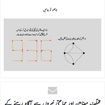
بوجھو تو جانیں
مختلف مضامین اور جماعتی خبروں سے آگاہ رہنے کے