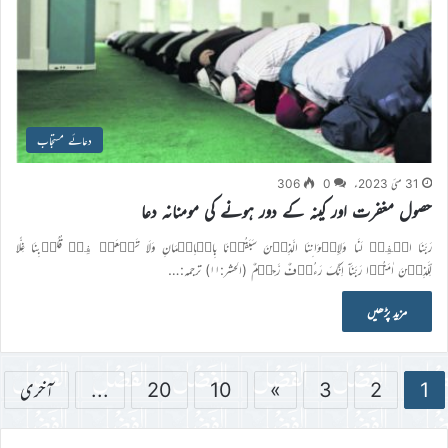
دعائے مستجاب
31 مئی 2023ء
0
306
حصول مغفرت اور کینہ کے دور ہونے کی مومنانہ دعا
رَبَّنَا اغۡفِرۡ لَنَا وَلِاِخۡوَانِنَا الَّذِیۡنَ سَبَقُوۡنَا بِالۡاِیۡمَانِ وَلَا تَجۡعَلۡ فِیۡ قُلُوۡبِنَا غِلًّا
لِّلَّذِیۡنَ اٰمَنُوۡا رَبَّنَاۤ اِنَّکَ رَءُوۡفٌ رَّحِیۡمٌ (الحشر:۱۱) ترجمہ:…
مزید پڑھیں
1
2
3
»
10
20
...
آخری