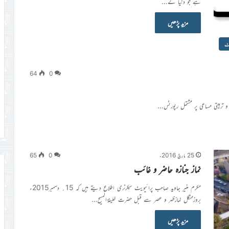
ہے جو دنیا کے…
مزید پڑھیں
سٹ
64
0
 و تربیتی مساعی پر مشتمل رپورٹس…
25 مارچ 2016ء
0
65
نماز جنازہ حاضر و غائب
مکرم منیر جاوید صاحب پرائیویٹ سیکرٹری اطلاع دیتے ہیں کہ 15؍ دسمبر2015ء
بروزمنگل نمازظہر و عصر سے قبل حضرت خلیفۃالمسیح…
مزید پڑھیں