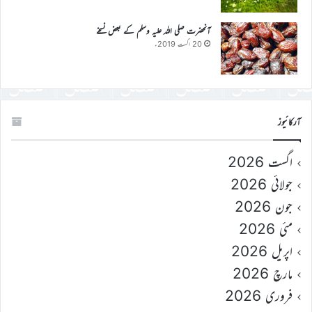
آنحضرت صلی اللہ علیہ وسلم کے بعض نسخے
20 اگست 2019ء
آرکائیوز
اگست 2026
جولائی 2026
جون 2026
مئی 2026
اپریل 2026
مارچ 2026
فروری 2026