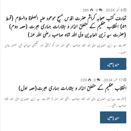
8 اکتوبر 2024ء
0
285
تعارف کتب صحابہ کرامؓ حضرت اقدس مسیح موعود علیہ الصلوٰۃ والسلام (قسط
۵۶) انقلاب عظیم کے متعلق انذار و بشارات ہماری ہجرت (حصہ دوم)
(حضرت سید زین العابدین ولی اللہ شاہ صاحب رضی اللہ عنہ)
حضرت سید زین العابدین ولی اللہ شاہ صاحب رضی اللہ عنہ کو تربیتی اور تنظیمی میدان میں سلسلہ عالیہ
احمدیہ…
مزید پڑھیں
17 ستمبر 2024ء
0
239
انقلاب عظیم کے متعلق انذار و بشارات ہماری ہجرت(حصہ اول)
(حضرت سیدزین العابدین ولی اللہ شاہ صاحب رضی اللہ عنہ ) حضرت سید زین العابدین ولی اللہ شاہ
صاحب رضی…
مزید پڑھیں