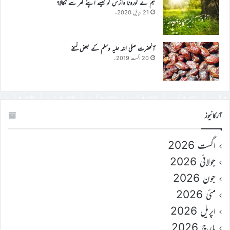
ہم نے کورونا وائرس کو کیسے اپنے گھر سے نکالا؟
21 اپریل 2020ء
آنحضرت صلی اللہ علیہ وسلم کے بعض نسخے
20 اگست 2019ء
آرکائیوز
اگست 2026
جولائی 2026
جون 2026
مئی 2026
اپریل 2026
مارچ 2026