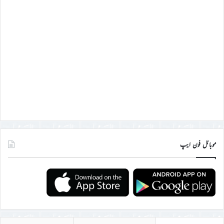
موبائل فون ایپ