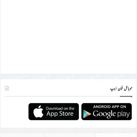
موبائل فون ایپ