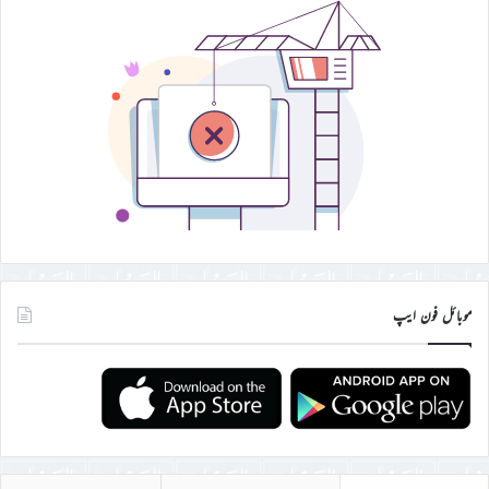
موبائل فون ایپ