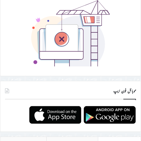
موبائل فون ایپ