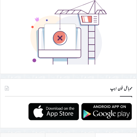
موبائل فون ایپ