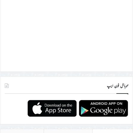
موبائل فون ایپ