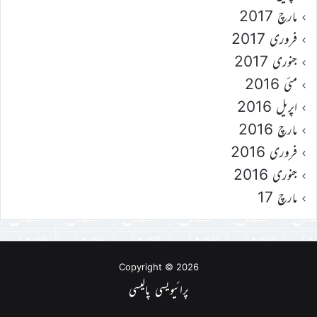
مارچ 2017
فروری 2017
جنوری 2017
مئی 2016
اپریل 2016
مارچ 2016
فروری 2016
جنوری 2016
مارچ 17
Copyright © 2026
پرائیویسی پالیسی