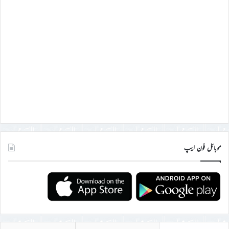
موبائل فون ایپ