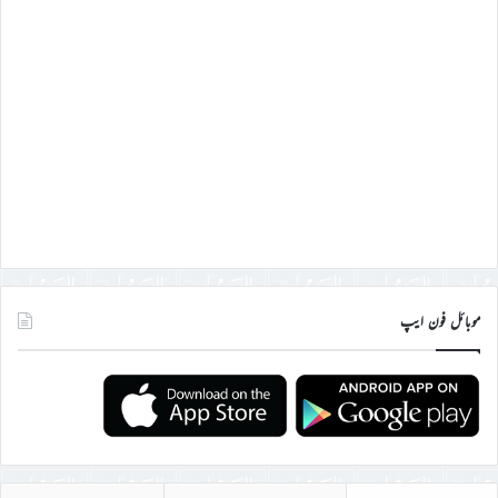
موبائل فون ایپ