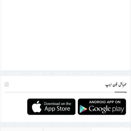
موبائل فون ایپ