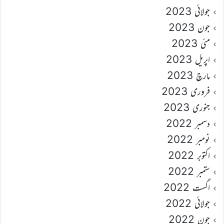
جولائی 2023
جون 2023
مئی 2023
اپریل 2023
مارچ 2023
فروری 2023
جنوری 2023
دسمبر 2022
نومبر 2022
اکتوبر 2022
ستمبر 2022
اگست 2022
جولائی 2022
جون 2022