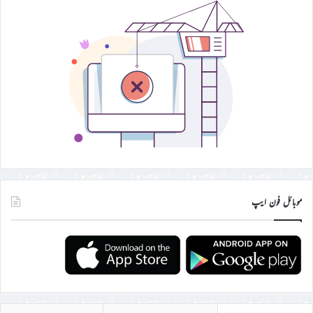
موبائل فون ایپ