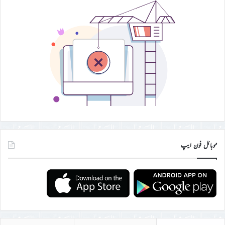
موبائل فون ایپ