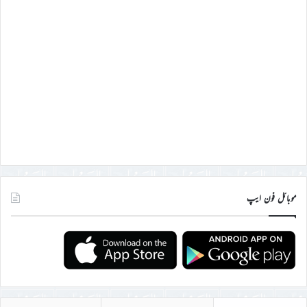
موبائل فون ایپ