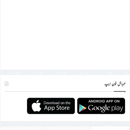
موبائل فون ایپ