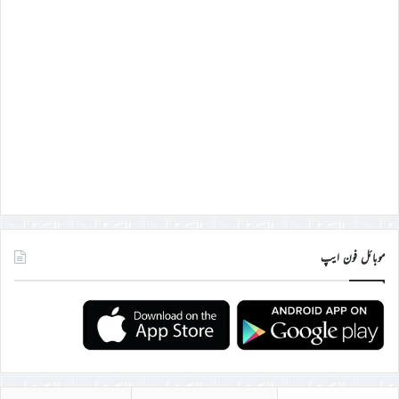
موبائل فون ایپ