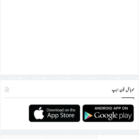
موبائل فون ایپ