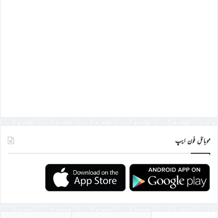
موبائل فون ایپ