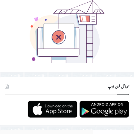
موبائل فون ایپ