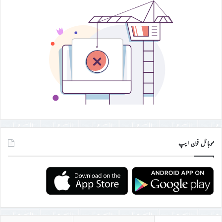
موبائل فون ایپ