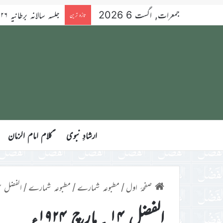
جمعرات, اگست 6 2026
تازہ ترین
ارشادِ نبوی
ؑکلام امام الزمان
صفحۂ اول
/
مطبوعہ شمارے
/
مطبوعہ شمارے
/
الفضل ۱۴؍مارچ ۱۹۲۴ء
الفضل ۱۴؍مارچ ۱۹۲۴ء