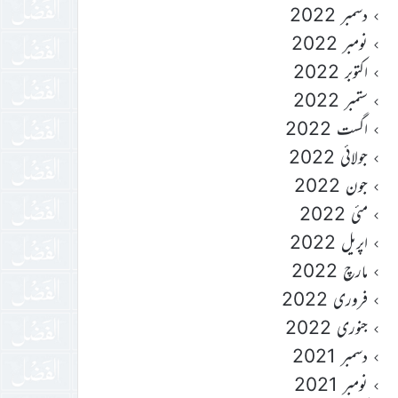
دسمبر 2022
نومبر 2022
اکتوبر 2022
ستمبر 2022
اگست 2022
جولائی 2022
جون 2022
مئی 2022
اپریل 2022
مارچ 2022
فروری 2022
جنوری 2022
دسمبر 2021
نومبر 2021