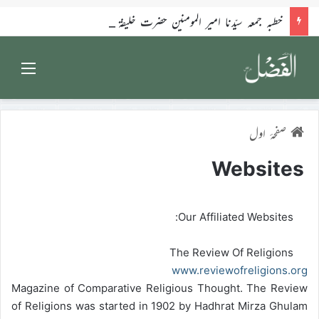
خطبہ جمعہ سیّدنا امیر المومنین حضرت خلیفۃ المسیح الخامس ایّدہ اللہ تعالیٰ بنصرہ العزیز فرمودہ 17؍جولائی 2026ء
Menu
صفحۂ اول
Websites
Our Affiliated Websites:
The Review Of Religions
www.reviewofreligions.org
Magazine of Comparative Religious Thought. The Review
of Religions was started in 1902 by Hadhrat Mirza Ghulam