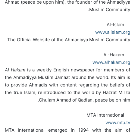
Ahmad (peace be upon him), the founder of the Ahmadiyya
Muslim Community.
Al-Islam
www.alislam.org
The Official Website of the Ahmadiyya Muslim Community
Al-Hakam
www.alhakam.org
Al Hakam
is a weekly English newspaper for members of
the Ahmadiyya Muslim Jamaat around the world. Its aim is
to provide Ahmadis with content regarding the beliefs of
the true Islam, reintroduced to the world by Hazrat Mirza
Ghulam Ahmad of Qadian, peace be on him.
MTA International
www.mta.tv
MTA International emerged in 1994 with the aim of