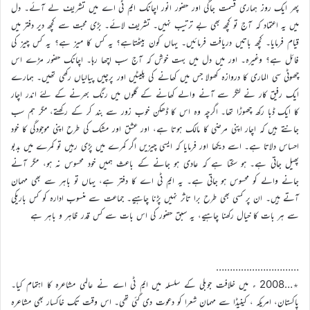
پھر ایک روز ہماری قسمت جاگی اور حضور انور اچانک ایم ٹی اے میں تشریف لے آئے۔ دل
میں یہ اعتماد کہ آج تو کچھ بھی بے ترتیب نہیں۔ تشریف لائے۔ بڑی محبت سے کچھ دیر دفتر میں
قیام فرمایا۔ کچھ باتیں دریافت فرمائیں۔ یہاں کون بیٹھتاہے؟ یہ کس کا میز ہے؟ یہ کس چیز کی
فائل ہے؟ وغیرہ۔ اور میں دل میں بہت خوش کہ آج سب اچھا رہا۔ اچانک حضور مڑے اس
چھوٹی سی الماری کا دروازہ کھولا جس میں کھانے کی پلیٹیں اور پرچیں پیالیاں رکھی تھیں۔ ہمارے
ایک رفیق کار نے لنگر سے آنے والے کھانے کے گلوں میں رنگ بھرنے کے لئے اندر اچار
کا ایک ڈبا رکھ چھوڑا تھا۔ اگرچہ وہ اس کا ڈھکن خوب زور سے بند کر کے رکھتے، مگر ہم سب
جانتے ہیں کہ اچار اپنی مرضی کا مالک ہوتا ہے، اور عشق اور مشک کی طرح اپنی موجودگی کا خود
احساس دلاتا ہے۔ اسے دیکھا اور فرمایا کہ ایسی چیزیں اگر کمرے میں پڑی رہیں تو کمرے میں بدبو
پھیل جاتی ہے۔ ہو سکتا ہے کہ عادی ہو جانے کے باعث ہمیں خود محسوس نہ ہو، مگر آنے
جانے والے کو محسوس ہو جاتی ہے۔ یہ ایم ٹی اے کا دفتر ہے، یہاں تو باہر سے بھی مہمان
آتے ہیں۔ ان پر کسی بھی طرح برا تاثر نہیں پڑنا چاہیے۔ جماعت سے منسوب ادارہ کو کس باریکی
سے ہر بات کا خیال رکھنا چاہیے، یہ سبق حضور کی اس بات سے کس قدر ظاہر و باہر ہے
…………………………
٭…2008 ء میں خلافت جوبلی کے سلسلہ میں ایم ٹی اے نے عالمی مشاعرہ کا اہتمام کیا۔
پاکستان، امریکہ ، کینیڈا سے مہمان شعرا کو دعوت دی گئی تھی۔ اس وقت تک خاکسار بھی مشاعرہ