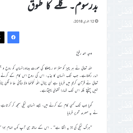
بدرسوم۔ گلے کا طوق
12 جنوری 2018ء
ook
وحید احمد رفیق
اللہ تعالیٰ نے ہر چیز کو مغز او ر چھلکا کی صورت میںاورانسان کو روح و ج
اندر رکھتاہے۔ جب تک انسان کا جذبہ، اس کی روح اس کام کے کرنے میں
نہیں پہنچتے بلکہ اس تک تمہارا تقویٰ پہنچتاہے۔
گویا جب تک کسی کام کے کرنے میں، جسے انسان نیکی سمجھ کر کرتاہے، ا
نے یہ مصرعہ تحریر فرمایا
’’ہراک نیکی کی جڑ یہ اِتّقا ہے‘‘ ۔ اس کے ساتھ ہی آپ کویہ الہام ہوا ’