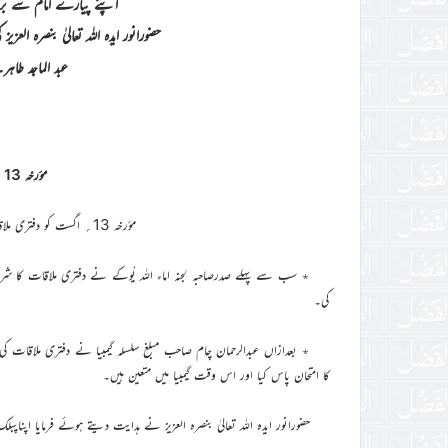
اپنے پیارے امام سے بر
حضورانور ایدہ اللہ تعالیٰ بنصرہ العزی
عبد الماجد طاہر
مؤرخہ 13 تا 15؍اگست 2017ء
مؤرخہ 13؍ اگست کو دفتری ملاقاتوں کا پروگرام ساڑھے دس بجے شروع ہوا۔
٭ سب سے پہلے صدرصاحبہ لجنہ اماء اللہ یُوکے نے دفتری ملاقات کا شرف پا
کی۔
کا امتحان پاس کیا اور اس وقت گیمبیا میں متعین ہیں۔
حضورانور ایدہ اللہ تعالیٰ بنصرہ العزیز نے ہدایت دیتے ہوئے فرمایا اپن