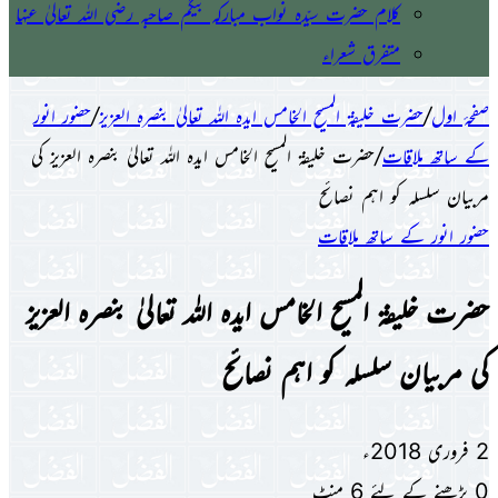
کلام حضرت سیّدہ نواب مبارکہ بیگم صاحبہ رضی اللہ تعالیٰ عنہا
متفرق شعراء
صفحۂ اول
/
حضرت خلیفۃ المسیح الخامس ایدہ اللہ تعالیٰ بنصرہ العزیز
/
حضور انور
کے ساتھ ملاقات
/
حضرت خلیفۃ المسیح الخامس ایدہ اللہ تعالیٰ بنصرہ العزیز کی
مربیان سلسلہ کو اہم نصائح
حضور انور کے ساتھ ملاقات
حضرت خلیفۃ المسیح الخامس ایدہ اللہ تعالیٰ بنصرہ العزیز
کی مربیان سلسلہ کو اہم نصائح
2 فروری 2018ء
0
پڑھنے کے لئے 6 منٹ