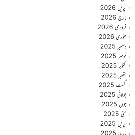
اپریل 2026
مارچ 2026
فروری 2026
جنوری 2026
دسمبر 2025
نومبر 2025
اکتوبر 2025
ستمبر 2025
اگست 2025
جولائی 2025
جون 2025
مئی 2025
اپریل 2025
مارچ 2025