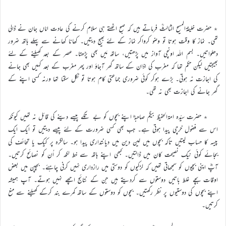
٭ حضرت خلیفۃالمسیح الثالثؒ فرماتے ہیں کہ صبح اٹھتے ہی سلام کرنے کی عادت امّاں جان نے ڈالی
تھی۔ نماز کا وقت ہوتا تو وضو کرواکر نماز کے لئے بھیج دیتیں۔ کھانا کھانے سے پہلے ہاتھ ضرور
دھلواتیں۔ بسم اللہ اونچی آواز میں پڑھتیں، ساتھ مَیں بھی پڑھتا۔ عصر کے بعد کھیلنے کے لئے
بھیجتیں لیکن حکم تھا کہ مغرب کی اذان کے ساتھ گھر آجاؤ اور پھر مغرب کے بعد کہیں بھی جانے
کی اجازت نہ ہوتی۔ بڑے ہوکر کوئی ضروری جماعتی کام ہوتا تو نکل سکتا تھا ورنہ کسی اپنے کے
گھر جانے کی اجازت بھی نہ تھی۔
٭ حضرت سیّدہ امۃالحفیظ بیگم صاحبہؓ اپنے بچوں کو بے تُکے پیسے دینے کی قائل نہ تھیں کیونکہ
اس سے فضول خرچی پیدا ہوتی ہے۔ جب بھی کسی ضرورت کے لئے پیسے دیتیں تو ایک ایک
پیسہ کا حساب لیتیں تاکہ بچوں میں لین دین میں دیانتداری پیدا ہو۔ سالگرہ پر کیک یا تحائف کی
بجائے کوئی نیک نصیحت کان میں ڈالتیں۔ کبھی اپنے ہاتھ سے خط لکھ کر اُن کو نصائح کرتیں۔
آپؓ اپنی بچیوں کو سمجھاتی تھیں کہ لڑکیوں کو دوستی میں رازداری نہیں کرنی چاہئے۔ بچپن میں بعض
اوقات بچے غلط باتیں دوستوں سے کردیتے ہیں جن کے نتائج اچھے نہیں ہوتے۔ آپ ہمیشہ
اپنے بچوں کی دوستیوں پر نظر رکھتیں۔ بچوں کو دوستوں کے ساتھ کمرے بند کرکے کھیلنے سے منع
کرتیں۔