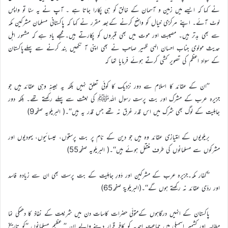
نے کہا کہ ایسے میں زمین و آسمان کے خالق کو ہی پکارا جاتا ہے ۔ آپ نے یہ سنا تو واپس
لوٹ آئے۔ اپنے مرکزی خیال کو واضح کرنے کےبعد مقرر نے کہا کہ پاکستانی مسلمان مشرکین مکہ
سے بھی بدتر ہیں۔ مصیبت اور موت میں بھی قبروں کو پکارتے ہیں۔مجھے یاد ہے کہ مشہور اہل
حدیث مولوی جناب احسان الہی ظہیر صاحب نے بھی اپنی آ نکھیں بند کرنے سے پہلےپاکستان
کے سواد اعظم کی تصویر کشی کرتے ہوئے فرمایا تھا کہ
’’ان کے عقائد کا اسلام سے دور نزدیک کا کوئی تعلق نہیں بلکہ یہ بعینہٖ وہی عقائد ہیں جو
جزیرہ عرب کے مشرک اور بت پرست رسول اللہﷺ کی بعثت سے پہلے رکھتے تھے۔ بلکہ دور
جاہلیت کے لوگ بھی شرک میں اس قدر غرق نہ تھے جس قدر یہ ہیں‘‘۔( البریلویہ صفحہ9)
بریلویوں کے امتیازی عقائد وہ ہیں جو دین کے نام پر بت پرستوں، عیسائیوں، یہودیوں اور
مشرکوں سے مسلمانوں کی طرف منتقل ہوئے ہیں‘‘۔( البریلویہ صفحہ55)
’’کفار مکہ۔جزیرہ عرب کے مشرکین اور دَورِ جاہلیت کے بت پرست بھی ان سے زیادہ فاسد
اور ردّی عقائد نہ رکھتے ہوں گے‘‘۔(البریلویۃ صفحہ65)
پاکستان کے انہیں درگاہوں کےمتولّی حضرات کاسات دن میں شریعت کے نفاذ کا دھمکی نما
مطالبہ اور کشمیر اسمبلی میں جماعت احمدیہ کو کافر قرار دینے والے ان ’’ عظیم مسلمانوں ‘‘کو تاریخ