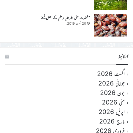
آنحضرت صلی اللہ علیہ وسلم کے بعض نسخے
20 اگست 2019ء
آرکائیوز
اگست 2026
جولائی 2026
جون 2026
مئی 2026
اپریل 2026
مارچ 2026
فروری 2026