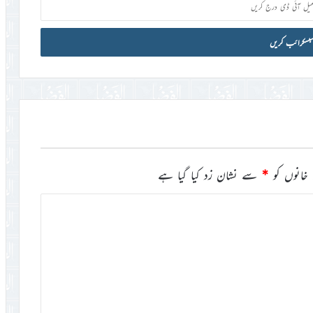
خانوں کو
*
سے نشان زد کیا گیا ہے