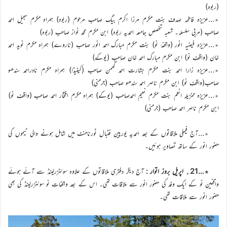
(ربوہ)
٭…عزیزہ فاطمہ صدف بنت مکرم مرزا اکرم بیگ صاحب مرحوم (ربوہ) ہمراہ مکرم سجیل احمد
صاحب (مربی سلسلہ۔ شعبہ تخصص جامعہ احمدیہ ربوہ) ابن مکرم محمد نواز صاحب (ربوہ)
٭…عزیزہ فیضیہ انور (واقفۂ نو) بنت مکرم مبارک احمد انور صاحب (ناروے) ہمراہ مکرم نوید احمد
خان (واقفِ نو) ابن مکرم مبارک احمد خان صاحب (یوکے)
٭…عزیزہ زارا احمد بنت مکرم بشارت احمد گھمن صاحب (کینیڈا) ہمراہ مکرم نادراحمد سندھو
صاحب(واقفِ نو) ابن مکرم ناصر احمد سندھو صاحب (جرمنی)
٭…عزیزہ تنزیلہ انعم بنت مکرم نعیم احمدصاحب (یوکے) ہمراہ مکرم افتخار احمد صاحب (واقفِ نو)
ابن مکرم ناصر احمد صاحب (جرمنی)
٭…آج فیملی ملاقاتوں کے بعد احمدیہ یورپین فٹبال ٹورنامنٹ میں شامل ہونے والی ٹیموں کی
حضور انور کے ساتھ تصاویر ہوئیں۔
٭…21؍ اپریل بروز اتوار :
آج دیگر دفتری ملاقاتوں کے علاوہ سوئٹزرلینڈ سے آئے ہوئے
واقفینِ نو کے ایک وفد کی حضور انور سے ملاقات تھی۔ اس کے بعد واقفاتِ نو سوئٹزرلینڈ کی بھی
حضور انور سے ملاقات تھی۔