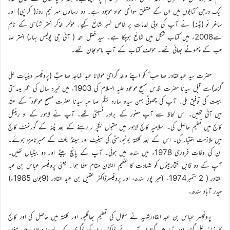
ایک درجن کتابوں میں ان کے متعلق سوانحی مواد موجود ہے۔ دو رسالوں مہر نیم روز( کراچی) اور
ساغر نو (پٹنہ) نے آپ کی ادبی خدمات پر خاص نمبر شائع کیے۔ مؤخر الذکر اختر شناسی کے نام
سے2008ء میں کتاب شکل میں شائع ہوچکا ہے۔ سید فضل احمد ( آئی جی پولیس بہار) اختر صا
حب کے چھوٹے بھائی تھے۔ مؤلف کتاب کے آپ ماموںجان تھے۔
حضرت سید عبدالقادر صا حب ؓ کو اپنے والد گرامی مولانا عبد الماجد صا حبؓ (پروفیسر دینیات علی
گڑھ)سے قبل سیدنا حضرت اقدس مسیح موعود علیہ السلام کی 1903ء میں تیرہ سال کی عمر میںدستی
بیعت کی توفیق ملی۔ آپ کی چھوٹی بہن سیدہ سارہ بیگم صا حبہ سیدنا حضرت مصلح موعود ؓ کے عقد
میں آئی تھیں۔ اس لحاظ سے آپ حضور کے برادر نسبتی تھے۔ آپ نے لاہور کے او رینٹل
کالج میں تعلیم حاصل کی۔ اسلامیہ کالج لاہور میں مقبول لیکچر ر رہنے کے بعد پٹنہ کے گورنمنٹ کالج
میں ملازمت اختیار کی۔ اس کے بعد کلکتہ یونیورسٹی کی سینیٹ اور سینڈ یکٹ کے ممبرنامزد ہوئے۔
ان کی وفات فروری 1978ء میں سندھ میں ہوئی۔ آپ کے پانچ بیٹے اور دو بیٹیاں تھیں۔
آپ کے دو قابل افتخاربیٹوں کو شہادت کا عظیم الشان مقام عطا ہوا۔ یعنی پروفیسر عباس بن عبد
القادر ( 2 ستمبر1974ء )خیر پور سندھ، اور پروفیسرڈاکٹر عقیل بن عبد القادر (9جون 1985ء)
حیدر آباد سندھ۔
پروفیسر عباس بن عبد القادرشہید نے سکول کی تعلیم بھاگلپور اور کلکتہ میں حاصل کی اور کالج
کا زمانہ علی گڑھ اور پٹنہ میں گزارا۔ آپ نے ڈاکٹر یٹ کی ڈگری کے لیےہندوستان میں مغلیہ