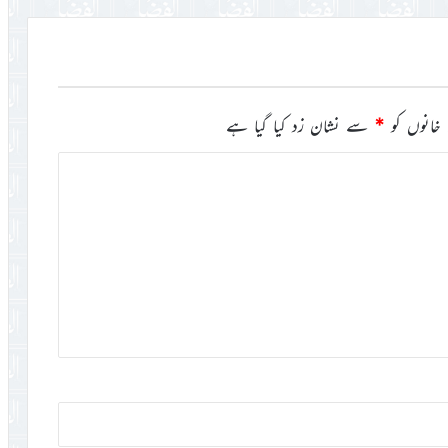
خانوں کو
*
سے نشان زد کیا گیا ہے