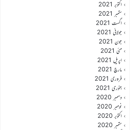
اکتوبر 2021
ستمبر 2021
اگست 2021
جولائی 2021
جون 2021
مئی 2021
اپریل 2021
مارچ 2021
فروری 2021
جنوری 2021
دسمبر 2020
نومبر 2020
اکتوبر 2020
ستمبر 2020