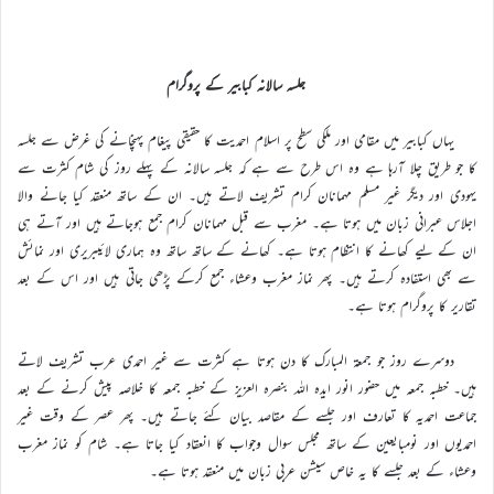
جلسہ سالانہ کبابیر کے پروگرام
یہاں کبابیر میں مقامی اور ملکی سطح پر اسلام احمدیت کا حقیقی پیغام پہنچانے کی غرض سے جلسہ
کا جو طریق چلا آرہا ہے وہ اس طرح سے ہے کہ جلسہ سالانہ کے پہلے روز کی شام کثرت سے
یہودی اور دیگر غیر مسلم مہمانان کرام تشریف لاتے ہیں۔ ان کے ساتھ منعقد کیا جانے والا
اجلاس عبرانی زبان میں ہوتا ہے۔ مغرب سے قبل مہمانان کرام جمع ہوجاتے ہیں اور آتے ہی
ان کے لیے کھانے کا انتظام ہوتا ہے۔ کھانے کے ساتھ ساتھ وہ ہماری لائیبریری اور نمائش
سے بھی استفادہ کرتے ہیں۔ پھر نماز مغرب وعشاء جمع کرکے پڑھی جاتی ہیں اور اس کے بعد
تقاریر کا پروگرام ہوتا ہے۔
دوسرے روز جو جمعۃ المبارک کا دن ہوتا ہے کثرت سے غیر احمدی عرب تشریف لاتے
ہیں۔ خطبہ جمعہ میں حضور انور ایدہ اللہ بنصرہ العزیز کے خطبہ جمعہ کا خلاصہ پیش کرنے کے بعد
جماعت احمدیہ کا تعارف اور جلسے کے مقاصد بیان کئے جاتے ہیں۔ پھر عصر کے وقت غیر
احمدیوں اور نومبایعین کے ساتھ مجلس سوال وجواب کا انعقاد کیا جاتا ہے۔ شام کو نماز مغرب
وعشاء کے بعد جلسے کا یہ خاص سیشن عربی زبان میں منعقد ہوتا ہے۔