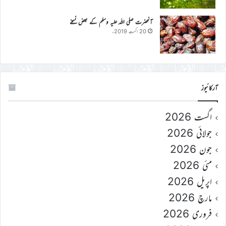
آنحضرت صلی اللہ علیہ وسلم کے بعض نسخے
20 اگست 2019ء
آرکائیوز
اگست 2026
جولائی 2026
جون 2026
مئی 2026
اپریل 2026
مارچ 2026
فروری 2026