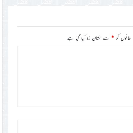
خانوں کو
*
سے نشان زد کیا گیا ہے