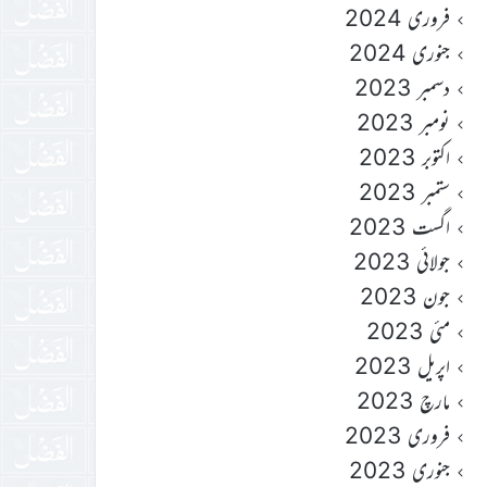
فروری 2024
جنوری 2024
دسمبر 2023
نومبر 2023
اکتوبر 2023
ستمبر 2023
اگست 2023
جولائی 2023
جون 2023
مئی 2023
اپریل 2023
مارچ 2023
فروری 2023
جنوری 2023