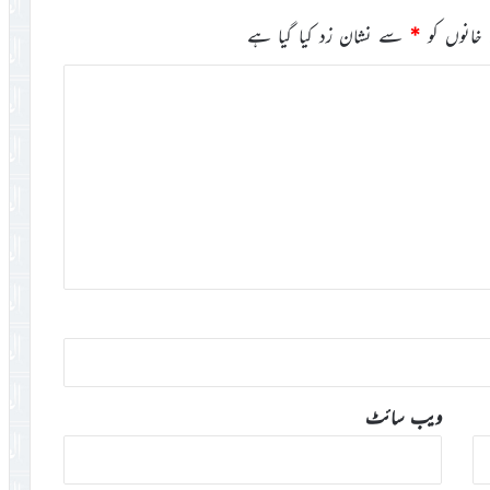
خانوں کو
*
سے نشان زد کیا گیا ہے
ویب‌ سائٹ