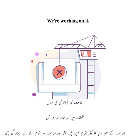
اطاعت خود فراموشی کی منزل
حقیقت میں اطاعت خود فروشی
اطاعت کے بغیر دنیا کا کوئی نظام نہیں چل سکتا اور اطاعت ہر نظام کے لیے ریڑھ کی ہڈی