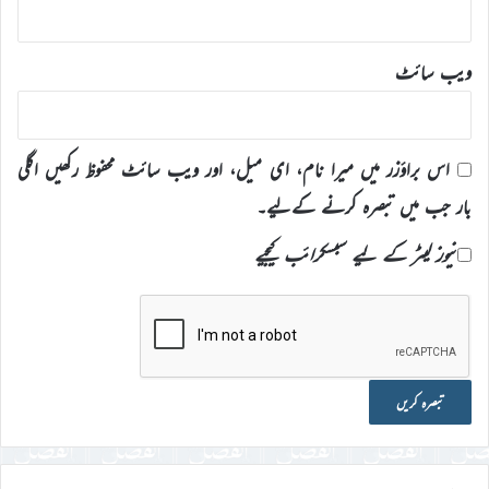
ویب‌ سائٹ
اس براؤزر میں میرا نام، ای میل، اور ویب سائٹ محفوظ رکھیں اگلی
بار جب میں تبصرہ کرنے کےلیے۔
نیوز لیٹر کے لیے سبسکرائب کیجیے