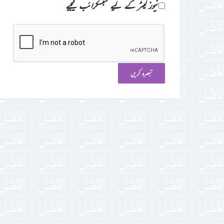
نیوز لیٹر کے لیے سبسکرائب کیجیے