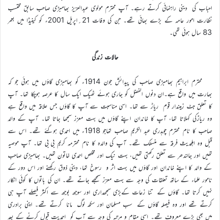
احباب کی دینی راہنمائی کرتے رہے۔ آپ محترم مولوی عبدالعزیز بھامبڑی صاحب سابق محتسب
نظارت امور عامہ کے بڑے بھائی تھے۔ جن کی وفات 21؍اپریل 2001ء کو کینیڈا میں بعمر
83 سال ہوئی تھی۔
حالات زندگی
محترم ابراہیم بھامبڑی صاحب کی پیدائش جون 1914ء کو بھامبڑی گاؤں میں ہوئی جو کہ
بھارت میں واقع ہے۔ان دنوں الفضل کو جاری ہوئے ٹھیک ایک سال کا عرصہ ہوچکا تھا۔ آپ
کا تعلق جٹ زمیندار قوم ریاڑ سے تھا۔ اسی مناسبت سے آپ کا گاؤں جس علاقہ میں واقع ہے
وہ ریاڑکی کہلاتا تھا، آپ کا خاندان اپنے گاؤں میں بہت معزز سمجھا جاتا تھا۔ آپ کے والد
صاحب کا نام محترم چوہدری عبد الکریم صاحب تھاجو 1918ء میں احمدی ہوگئے تھے۔ اس سے
قبل وہ اہلحدیث فرقہ سے منسلک تھے۔ آپ کی والدہ کا نام محترمہ کریم بی بی تھا۔ آپ موصیہ
تھیں اور جالندھر سے تعلق رکھتی تھیں، بہت نیک اور مخلص احمدی خاتون تھیں۔ بھامبڑی صاحب
کے والد کا اپنے خاندان اور گاؤں میں بہت اثر و رسوخ تھا، دینی ذوق رکھنے اور اس دور کے
نامور علماء کے ساتھ تعلقات کی وجہ سے بہت معزز سمجھے جاتے تھے۔ ان کی باتوں کا کوئی انکار
نہیں کرتا تھا۔ گاؤں کے تنا زعات کےبڑی سمجھداری اور سوجھ بوجھ سے اکثر فیصلے آپ ہی
کرتے تھے اور وہ فیصلہ گاؤں کے سب مسلمان اور سکھ لوگ مانا کرتے تھے۔ اپنی برادری
میں بھی بڑے معروف تھے۔ اسی مقام و مرتبہ کی وجہ سے آپ کو احمدیت قبول کرنے کے بعد