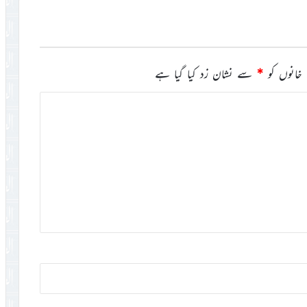
خانوں کو
*
سے نشان زد کیا گیا ہے