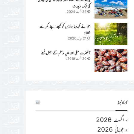
کی ایک رپورٹ
22 اگست 2024ء
ہم نے کورونا وائرس کو کیسے اپنے گھر سے
نکالا؟
21 اپریل 2020ء
آنحضرت صلی اللہ علیہ وسلم کے بعض نسخے
20 اگست 2019ء
آرکائیوز
اگست 2026
جولائی 2026