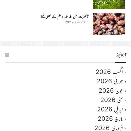
آنحضرت صلی اللہ علیہ وسلم کے بعض نسخے
20 اگست 2019ء
آرکائیوز
اگست 2026
جولائی 2026
جون 2026
مئی 2026
اپریل 2026
مارچ 2026
فروری 2026