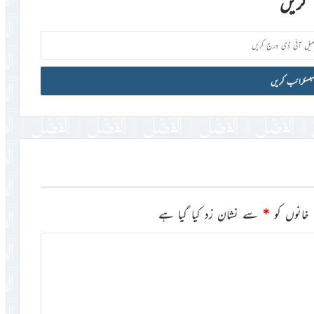
کریں
خانوں کو
*
سے نشان زد کیا گیا ہے