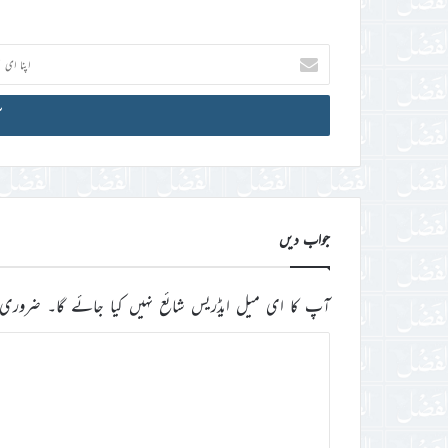
اپنا
ای
میل
آئی
ڈی
درج
کریں
جواب دیں
آپ کا ای میل ایڈریس شائع نہیں کیا جائے گا۔
ضروری 
ت
ب
ص
ر