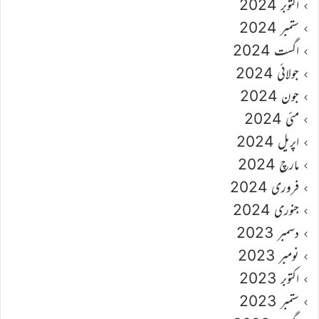
اکتوبر 2024
ستمبر 2024
اگست 2024
جولائی 2024
جون 2024
مئی 2024
اپریل 2024
مارچ 2024
فروری 2024
جنوری 2024
دسمبر 2023
نومبر 2023
اکتوبر 2023
ستمبر 2023